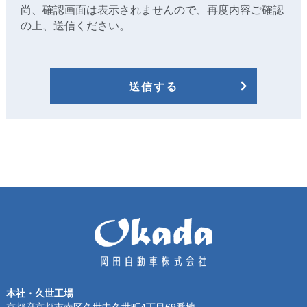
尚、確認画面は表示されませんので、再度内容ご確認
の上、送信ください。
本社・久世工場
京都府京都市南区久世中久世町4丁目69番地